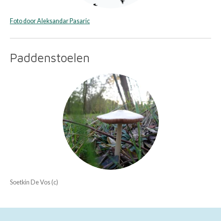
Foto door Aleksandar Pasaric
Paddenstoelen
Soetkin De Vos (c)