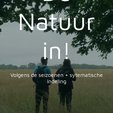
Natuur
in!
Volgens de seizoenen + sytematische
indeling