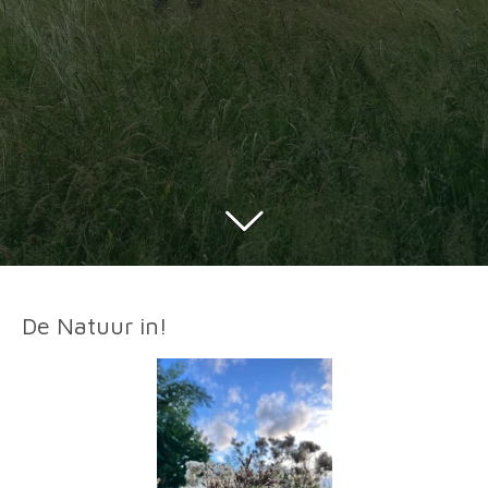
De Natuur in!