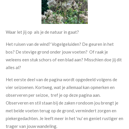
Waar let jij op als je de natuur in gaat?
Het ruisen van de wind? Vogelgeluiden? De geuren in het
bos? De stevige grond onder jouw voeten? Of raak je
weleens een stuk schors of een blad aan? Misschien doe jij dit
alles al?
Het eerste deel van de pagina wordt opgedeeld volgens de
vier seizoenen. Kortweg, wat je allemaal kan opmerken en
observeren per seizoe, tref je op deze pagina aan.
Observeren en stil staan bij de zaken rondoom jou brengt je
met beide voeten terug op de grond, vermindert zorgen en
piekergedachten. Je leeft meer in het 'nu' en geniet rustiger en
trager van jouw wandeling.