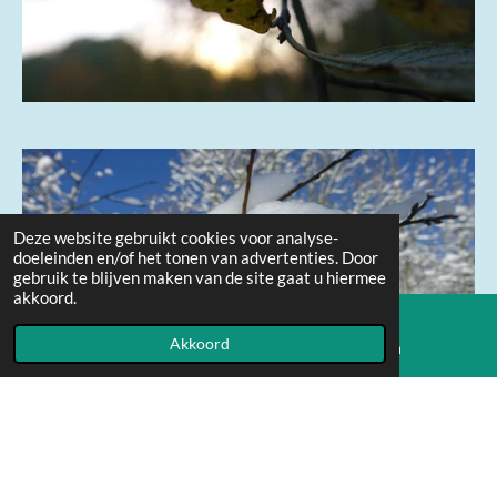
Deze website gebruikt cookies voor analyse-
doeleinden en/of het tonen van advertenties. Door
gebruik te blijven maken van de site gaat u hiermee
akkoord.
Akkoord
E-mailadres
Instagram
I
L